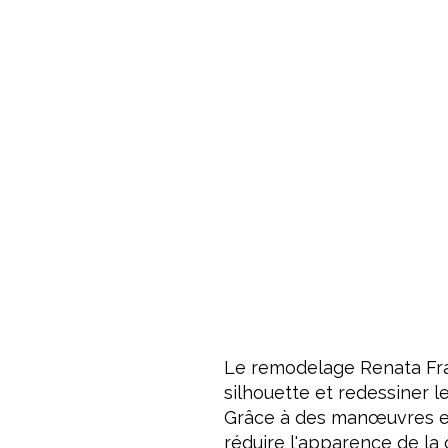
Le remodelage Renata Franç
silhouette et redessiner l
Grâce à des manœuvres exp
réduire l'apparence de la 