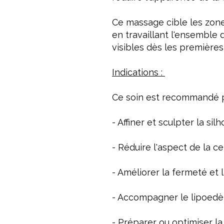
Ce massage cible les zones
en travaillant l'ensemble d
visibles dès les première
Indications :
Ce soin est recommandé p
- Affiner et sculpter la sil
- Réduire l'aspect de la cel
- Améliorer la fermeté et l
- Accompagner le lipoed
- Préparer ou optimiser l