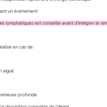
avant un événement
es lymphatiques est conseillé avant d'intégrer le r
éalisé en cas de :
)
n aiguë
veineuse profonde
e la disparition complète de l'dème