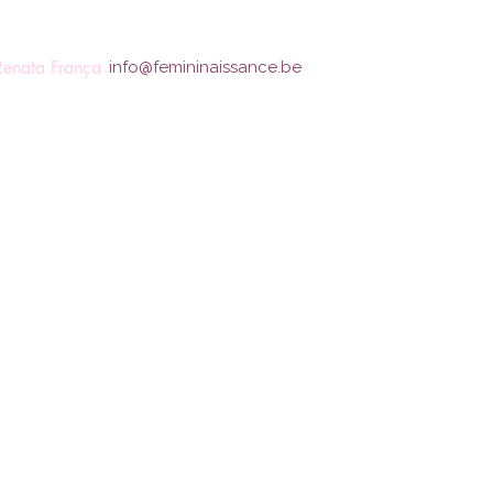
Renata França
info@femininaissance.be