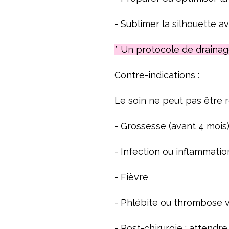
- Sublimer la silhouette 
* Un protocole de drainag
Contre-indications :
Le soin ne peut pas être r
- Grossesse (avant 4 mois
- Infection ou inflammatio
- Fièvre
- Phlébite ou thrombose 
- Post-chirurgie : attendr