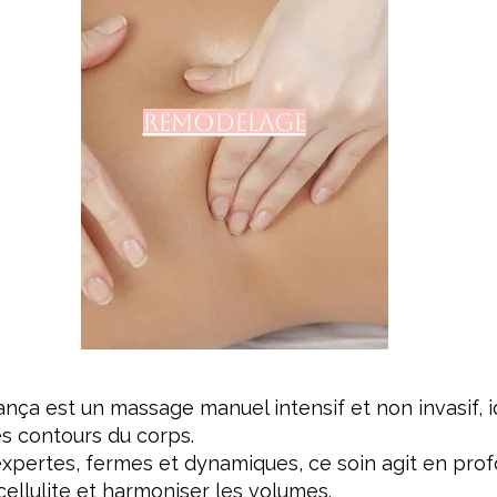
Remodelage
a est un massage manuel intensif et non invasif, idé
es contours du corps.
ertes, fermes et dynamiques, ce soin agit en profo
cellulite et harmoniser les volumes.